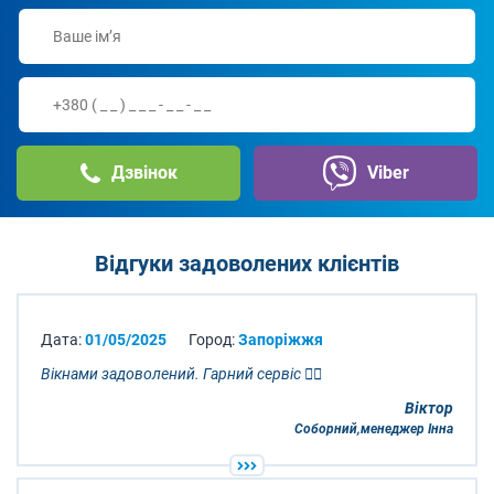
Дзвінок
Viber
Відгуки задоволених клієнтів
Дата:
01/05/2025
Город:
Запоріжжя
Вікнами задоволений. Гарний сервіс 👍🏻
Віктор
Соборний,менеджер Інна