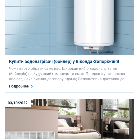
Купити водонагрівач (бойлер) у Віконда-Запоріжжя!
Чому варто обрати саме нас: Широкий вибір водонагрівачів
(бойлерів) на будь який гаманець та смак; Продаж з установкою
або без; Заключення договору вдома; Безкоштовна доставка до
Вашого дому; Гарантія до 10 років. Для того, щоб дізнатись ціни на
Подробнее
водонагрівачі (бойлери) у …
03/10/2022