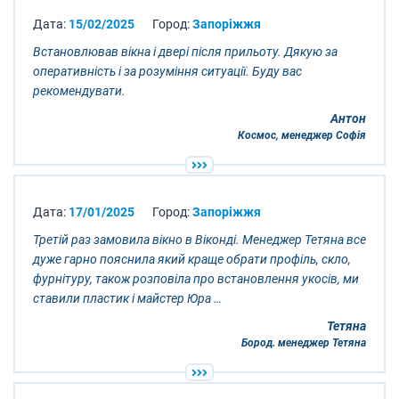
Дата:
15/02/2025
Город:
Запоріжжя
Встановлював вікна і двері після прильоту. Дякую за
оперативність і за розуміння ситуації. Буду вас
рекомендувати.
Антон
Космос, менеджер Софія
Дата:
17/01/2025
Город:
Запоріжжя
Третій раз замовила вікно в Віконді. Менеджер Тетяна все
дуже гарно пояснила який краще обрати профіль, скло,
фурнітуру, також розповіла про встановлення укосів, ми
ставили пластик і майстер Юра …
Тетяна
Бород. менеджер Тетяна