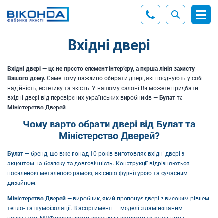
Вхідні двері
Вхідні двері — це не просто елемент інтер’єру, а перша лінія захисту
Вашого дому.
Саме тому важливо обирати двері, які поєднують у собі
надійність, естетику та якість. У нашому салоні Ви можете придбати
вхідні двері від перевірених українських виробників —
Булат
та
Міністерство Дверей
.
Чому варто обрати двері від Булат та
Міністерство Дверей?
Булат
— бренд, що вже понад 10 років виготовляє вхідні двері з
акцентом на безпеку та довговічність. Конструкції відрізняються
посиленою металевою рамою, якісною фурнітурою та сучасним
дизайном.
Міністерство Дверей
— виробник, який пропонує двері з високим рівнем
тепло- та шумоізоляції. В асортименті — моделі з ламінованим