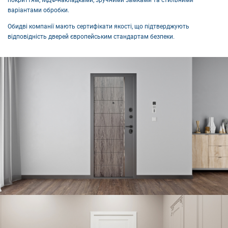
покриттям, МДФ-накладками, зручними замками та стильними
варіантами обробки.
Обидві компанії мають сертифікати якості, що підтверджують
відповідність дверей європейським стандартам безпеки.