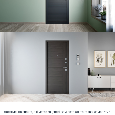
Достеменно знаєте, які металеві двері Вам потрібні та готові замовити?