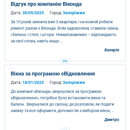
Відгук про компанію Віконда
Дата:
30/05/2025
Город:
Запоріжжя
За 10 років змінила вже 3 квартири, і на кожній робила
ремонт разом з Віконда. Всім задоволена, ставила і вікна,
і балкон, і стелі, і штори. Немаловажливо – відповідають
за свої слова, навіть якщо …
Валерія
Вікна за програмою єВідновлення
Дата:
18/01/2025
Город:
Запоріжжя
До компанії «Віконда» звернулися за програмою
єВідновлення», потрібно було встановити вікна та
балкон. Звернулися до салону, де розповіли, як подати
заявку та все оформити, допомогли з вибором вікон, …
Дмитро