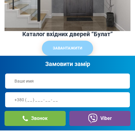
Каталог вхідних дверей “Булат”
ЗАВАНТАЖИТИ
Замовити замір
Звонок
Viber