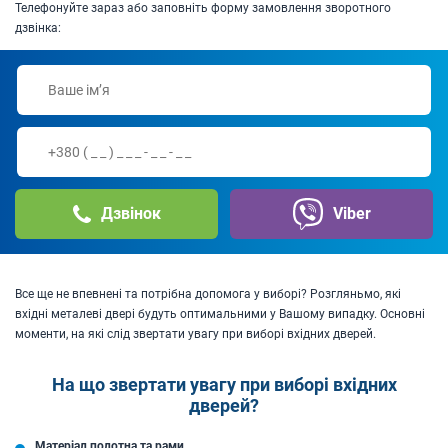
Телефонуйте зараз або заповніть форму замовлення зворотного
дзвінка:
Дзвінок
Viber
Все ще не впевнені та потрібна допомога у виборі? Розгляньмо, які
вхідні металеві двері будуть оптимальними у Вашому випадку. Основні
моменти, на які слід звертати увагу при виборі вхідних дверей.
На що звертати увагу при виборі вхідних
дверей?
Матеріал полотна та рами