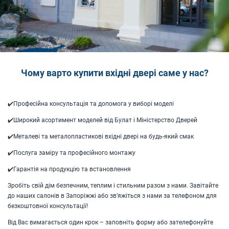
Чому варто купити вхідні двері саме у нас?
✔️Професійна консультація та допомога у виборі моделі
✔️Широкий асортимент моделей від Булат і Міністерство Дверей
✔️Металеві та металопластикові вхідні двері на будь-який смак
✔️Послуга заміру та професійного монтажу
✔️Гарантія на продукцію та встановлення
Зробіть свій дім безпечним, теплим і стильним разом з нами. Завітайте
до наших салонів в Запоріжжі або зв’яжіться з нами за телефоном для
безкоштовної консультації!
Від Вас вимагається один крок – заповніть форму або зателефонуйте