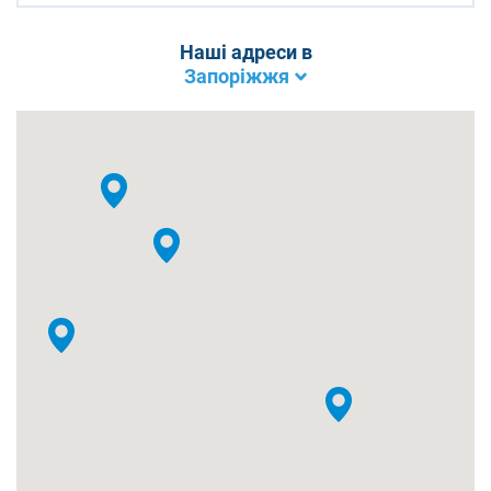
Наші адреси в
Запоріжжя