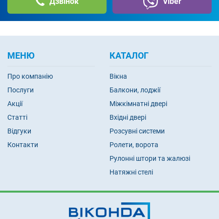
Дзвінок
Viber
МЕНЮ
КАТАЛОГ
Про компанію
Вікна
Послуги
Балкони, лоджії
Акції
Міжкімнатні двері
Статті
Вхідні двері
Відгуки
Розсувні системи
Контакти
Ролети, ворота
Рулонні штори та жалюзі
Натяжні стелі