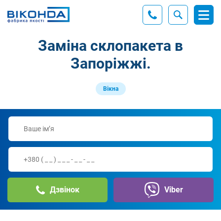
Заміна склопакета в
Запоріжжі.
Вікна
Дзвінок
Viber