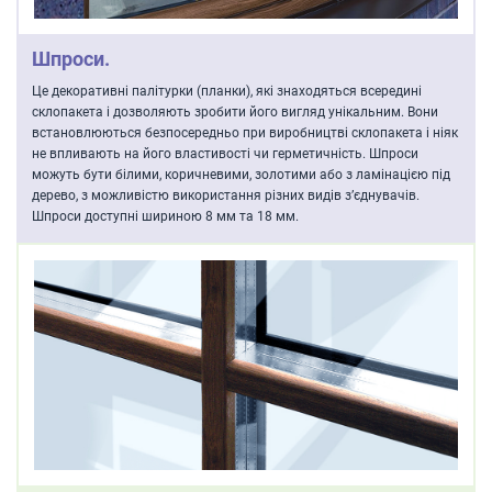
Шпроси.
Це декоративні палітурки (планки), які знаходяться всередині
склопакета і дозволяють зробити його вигляд унікальним. Вони
встановлюються безпосередньо при виробництві склопакета і ніяк
не впливають на його властивості чи герметичність. Шпроси
можуть бути білими, коричневими, золотими або з ламінацією під
дерево, з можливістю використання різних видів з’єднувачів.
Шпроси доступні шириною 8 мм та 18 мм.