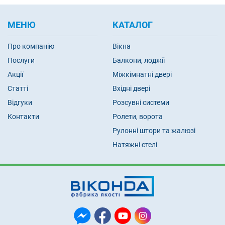
МЕНЮ
КАТАЛОГ
Про компанію
Вікна
Послуги
Балкони, лоджії
Акції
Міжкімнатні двері
Статті
Вхідні двері
Відгуки
Розсувні системи
Контакти
Ролети, ворота
Рулонні штори та жалюзі
Натяжні стелі