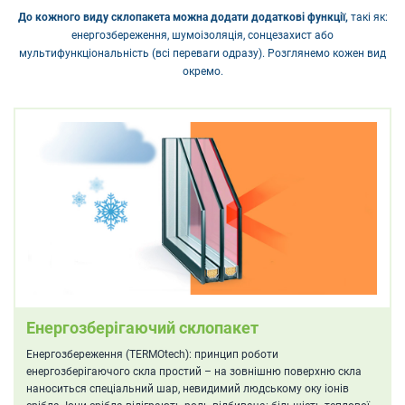
До кожного виду склопакета можна додати додаткові функції,
такі як:
енергозбереження, шумоізоляція, сонцезахист або
мультифункціональність (всі переваги одразу). Розглянемо кожен вид
окремо.
Енергозберігаючий склопакет
Енергозбереження (TERMOtech): принцип роботи
енергозберігаючого скла простий – на зовнішню поверхню скла
наноситься спеціальний шар, невидимий людському оку іонів