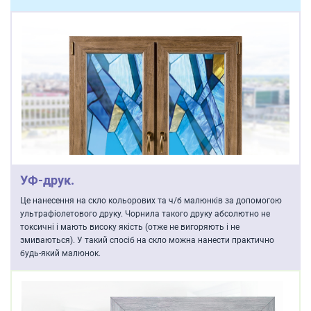
УФ-друк.
Це нанесення на скло кольорових та ч/б малюнків за допомогою
ультрафіолетового друку. Чорнила такого друку абсолютно не
токсичні і мають високу якість (отже не вигоряють і не
змиваються). У такий спосіб на скло можна нанести практично
будь-який малюнок.