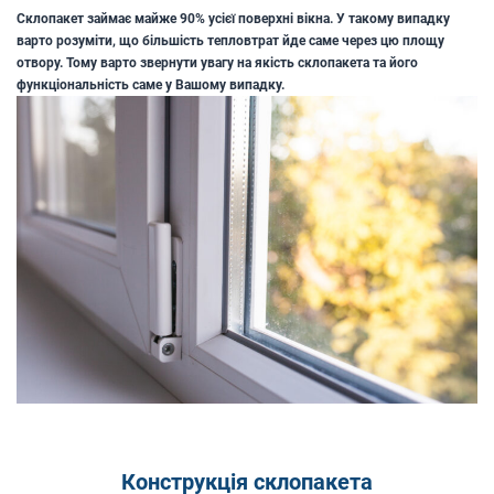
Склопакет займає майже 90% усієї поверхні вікна. У такому випадку
варто розуміти, що більшість тепловтрат йде саме через цю площу
отвору. Тому варто звернути увагу на якість склопакета та його
функціональність саме у Вашому випадку.
Конструкція склопакета