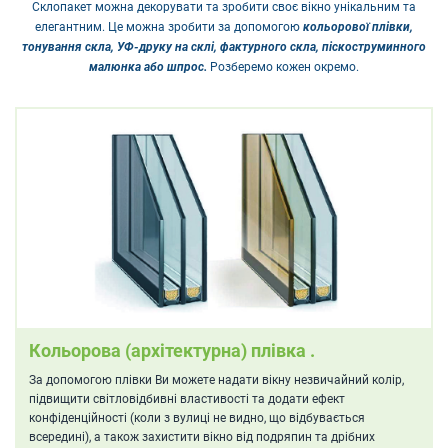
Склопакет можна декорувати та зробити своє вікно унікальним та
елегантним. Це можна зробити за допомогою
кольорової плівки,
тонування скла, УФ-друку на склі, фактурного скла, піскоструминного
малюнка або шпрос.
Розберемо кожен окремо.
Кольорова (архітектурна) плівка .
За допомогою плівки Ви можете надати вікну незвичайний колір,
підвищити світловідбивні властивості та додати ефект
конфіденційності (коли з вулиці не видно, що відбувається
всередині), а також захистити вікно від подряпин та дрібних