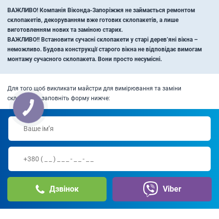
ВАЖЛИВО! Компанія Віконда-Запоріжжя не займається ремонтом
склопакетів, декоруванням вже готових склопакетів, а лише
виготовленням нових та заміною старих.
ВАЖЛИВО!! Встановити сучасні склопакети у старі дерев’яні вікна –
неможливо. Будова конструкції старого вікна не відповідає вимогам
монтажу сучасного склопакета. Вони просто несумісні.
Для того щоб викликати майстри для вимірювання та заміни
склопакета, заповніть форму нижче:
Дзвінок
Viber