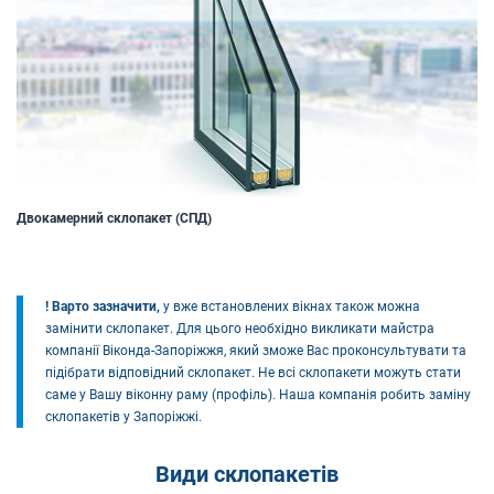
Двокамерний склопакет (СПД)
! Варто зазначити,
у вже встановлених вікнах також можна
замінити склопакет. Для цього необхідно викликати майстра
компанії Віконда-Запоріжжя, який зможе Вас проконсультувати та
підібрати відповідний склопакет. Не всі склопакети можуть стати
саме у Вашу віконну раму (профіль). Наша компанія робить заміну
склопакетів у Запоріжжі.
Види склопакетів