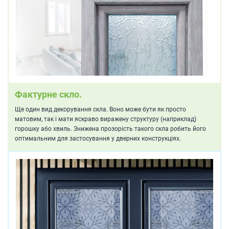
Фактурне скло.
Ще один вид декорування скла. Воно може бути як просто
матовим, так і мати яскраво виражену структуру (наприклад)
горошку або хвиль. Знижена прозорість такого скла робить його
оптимальним для застосування у дверних конструкціях.