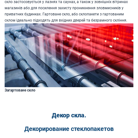
скло застосовується у лазнях та саунах, а також у зовнішніх вітринах
магазинів або для посилення захисту проникнення зловмисників у
приватних будинках. Гартоване скло, або склопакети з гартованим
склом ідеально підходять для вхідних дверей та безрамного скління.
Загартоване скло
Декор скла.
Декорирование стеклопакетов