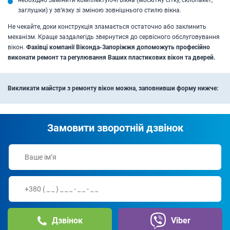
заглушки) у зв’язку зі зміною зовнішнього стилю вікна.
Не чекайте, доки конструкція зламається остаточно або заклинить
механізм. Краще заздалегідь звернутися до сервісного обслуговування
вікон.
Фахівці компанії Віконда-Запоріжжя допоможуть професійно
виконати ремонт та регулювання Ваших пластикових вікон та дверей.
Викликати майстри з ремонту вікон можна, заповнивши форму нижче:
Замовити зворотній дзвінок
Дзвінок
Viber