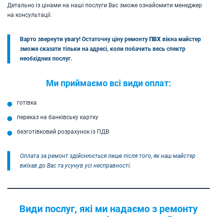
Детально із цінами на наші послуги Вас зможе ознайомити менеджер
на консультації.
Варто звернути увагу! Остаточну ціну ремонту
ПВХ
вікна майстер
зможе сказати тільки на адресі, коли побачить весь спектр
необхідних послуг.
Ми приймаємо всі види оплат:
готівка
переказ на банківську картку
безготівковий розрахунок із ПДВ
Оплата за ремонт здійснюється лише після того, як наш майстер
виїхав до Вас та усунув усі несправності.
Види послуг, які ми надаємо з ремонту