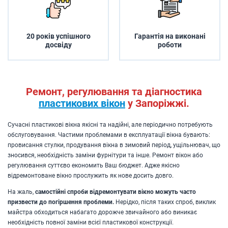
20 років успішного
Гарантія на виконані
досвіду
роботи
Ремонт, регулювання та діагностика
пластикових вікон
у Запоріжжі.
Сучасні пластикові вікна якісні та надійні, але періодично потребують
обслуговування. Частими проблемами в експлуатації вікна бувають:
провисання стулки, продування вікна в зимовий період, ущільнювач, що
зносився, необхідність заміни фурнітури та інше. Ремонт вікон або
регулювання суттєво економить Ваш бюджет. Адже якісно
відремонтоване вікно прослужить як нове досить довго.
На жаль,
самостійні спроби відремонтувати вікно можуть часто
призвести до погіршення проблеми.
Нерідко, після таких спроб, виклик
майстра обходиться набагато дорожче звичайного або виникає
необхідність повної заміни всієї пластикової конструкції.