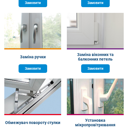
Замовити
Замовити
Заміна віконних та
Заміна ручки
балконних петель
Замовити
Замовити
Установка
Обмежувач повороту стулки
мікропровітрювання