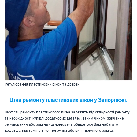
Регулювання пластикових вікон та дверей
Ціна ремонту пластикових вікон у Запоріжжі.
Вартість ремонту пластикового вікна залежить від складності ремонту
та необхідності купівлі додаткових деталей. Таким чином, звичайне
регулювання або заміна ущільнювача обійдеться Вам набагато
дешевше, ніж заміна віконної ручки або циліндричного замка.