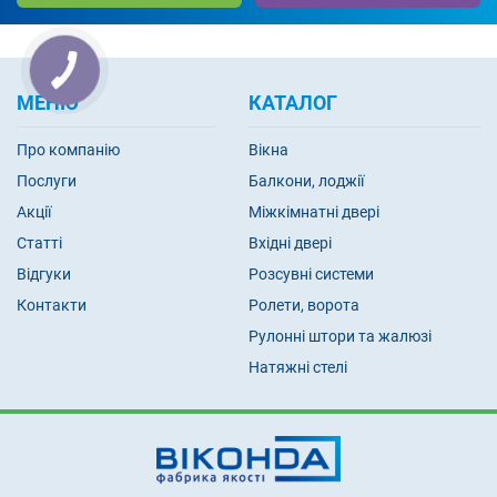
МЕНЮ
КАТАЛОГ
Про компанію
Вікна
Послуги
Балкони, лоджії
Акції
Міжкімнатні двері
Статті
Вхідні двері
Відгуки
Розсувні системи
Контакти
Ролети, ворота
Рулонні штори та жалюзі
Натяжні стелі