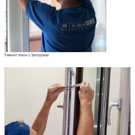
Ремонт вікон у Запоріжжі