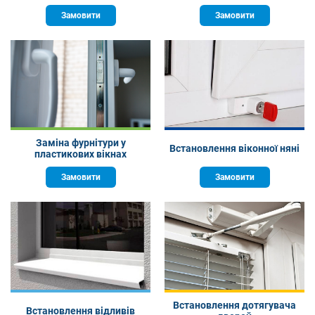
Замовити
Замовити
Заміна фурнітури у
Встановлення віконної няні
пластикових вікнах
Замовити
Замовити
Встановлення дотягувача
Встановлення відливів