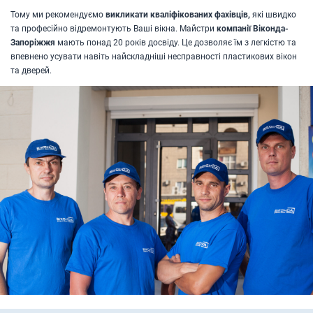
Тому ми рекомендуємо
викликати кваліфікованих фахівців,
які швидко
та професійно відремонтують Ваші вікна. Майстри
компанії Віконда-
Запоріжжя
мають понад 20 років досвіду. Це дозволяє їм з легкістю та
впевнено усувати навіть найскладніші несправності пластикових вікон
та дверей.