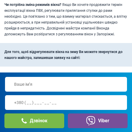
Чи потрібна зміна режимів вікна?
Якщо Ви хочете продовжити термін
експлуатації вікна ПВХ, регулювати прилягання стулки до рами
необхідно. Це пов’язано з тим, що взимку матеріал стискається, а влітку
розширюється, а при неправильній установці ущільнювач швидко
прийде в непридатність. Досвідчені майстри компанії Віконда
допоможуть Вам розібратися з регулюванням вікон у Запоріжжі.
Для того, щоб відрегулювати вікна на зиму Ви можете звернутися до
нашого майстра, залишивши заявку на сайті:
Дзвінок
Viber