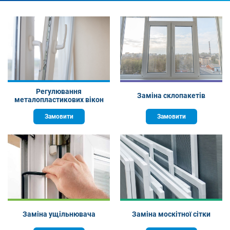
Регулювання
Заміна склопакетів
металопластикових вікон
Замовити
Замовити
Заміна ущільнювача
Заміна москітної сітки