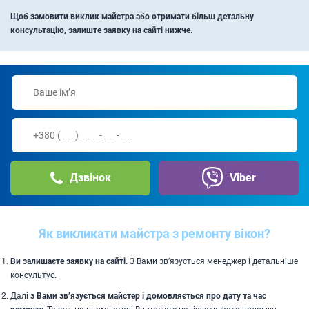
Щоб замовити виклик майстра або отримати більш детальну
консультацію, залиште заявку на сайті нижче.
Дзвінок
Viber
Як викликати майстра з ремонту вікон?
Ви залишаєте заявку на сайті.
З Вами зв’язується менеджер і детальніше
консультує.
Далі
з Вами зв’язується майстер і домовляється про дату та час