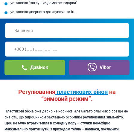
установка “заглушки домогосподарки”
установка дверного дотягувача та ін.
Дзвінок
Viber
Регулювання
пластикових вікон
на
“зимовий режим”.
Пластикові вікна вже давно не новинка, але багато власників все ще не
знають, що виробником закладено особливе
регулювання зима-літо.
Щоб не було втрати тепла в холодну пору – стулки необхідно
максимально притиснути, з приходом тепла – навпаки, послабити.