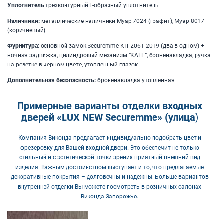
Уплотнитель
трехконтурный L-образный уплотнитель
Наличники:
металлические наличники Муар 7024 (графит), Муар 8017
(коричневый)
Фурнитура:
основной замок Securemme KIT 2061-2019 (два в одном) +
ночная задвижка, цилиндровый механизм “KALE”, броненакладка, ручка
на розетке в черном цвете, утопленный глазок
Дополнительная безопасность:
броненакладка утопленная
Примерные варианты отделки входных
дверей «LUX NEW Seсuremme» (улица)
Компания Виконда предлагает индивидуально подобрать цвет и
фрезеровку для Вашей входной двери. Это обеспечит не только
стильный и с эстетической точки зрения приятный внешний вид
изделия. Важным достоинством выступает и то, что предлагаемые
декоративные покрытия – долговечны и надежны. Больше вариантов
внутренней отделки Вы можете посмотреть в розничных салонах
Виконда-Запорожье.