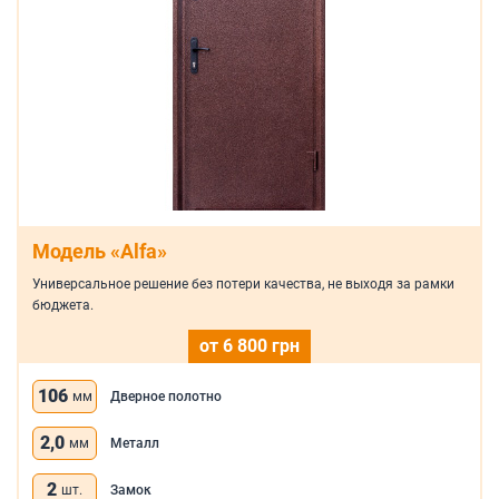
Модель «Alfa»
Универсальное решение без потери качества, не выходя за рамки
бюджета.
от 6 800 грн
106
мм
Дверное полотно
2,0
мм
Металл
2
шт.
Замок