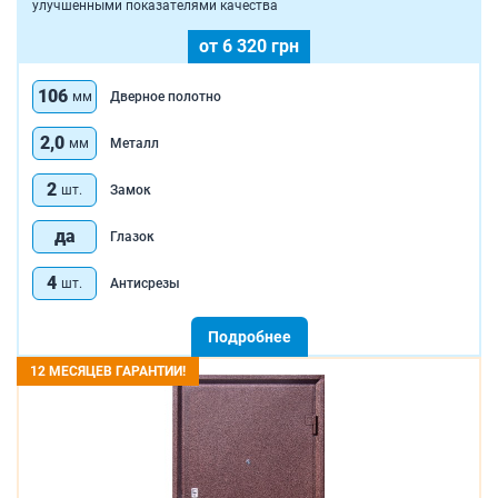
улучшенными показателями качества
от 6 320 грн
106
мм
Дверное полотно
2,0
мм
Металл
2
шт.
Замок
да
Глазок
4
шт.
Антисрезы
Подробнее
12 МЕСЯЦЕВ ГАРАНТИИ!