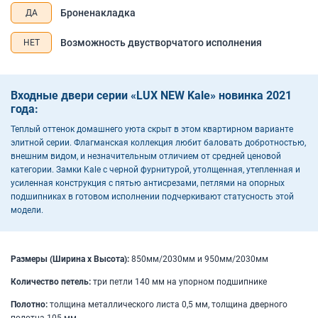
Броненакладка
ДА
Возможность двустворчатого исполнения
НЕТ
Входные двери серии «LUX NEW Kale» новинка 2021
года:
Теплый оттенок домашнего уюта скрыт в этом квартирном варианте
элитной серии. Флагманская коллекция любит баловать добротностью,
внешним видом, и незначительным отличием от средней ценовой
категории. Замки Kale с черной фурнитурой, утолщенная, утепленная и
усиленная конструкция с пятью антисрезами, петлями на опорных
подшипниках в готовом исполнении подчеркивают статусность этой
модели.
Размеры (Ширина х Высота):
850мм/2030мм и 950мм/2030мм
Количество петель:
три петли 140 мм на упорном подшипнике
Полотно:
толщина металлического листа 0,5 мм, толщина дверного