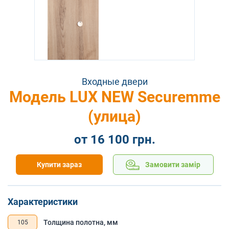
Входные двери
Модель LUX NEW Seсuremme
(улица)
от 16 100 грн.
Купити зараз
Замовити замір
Характеристики
Толщина полотна, мм
105