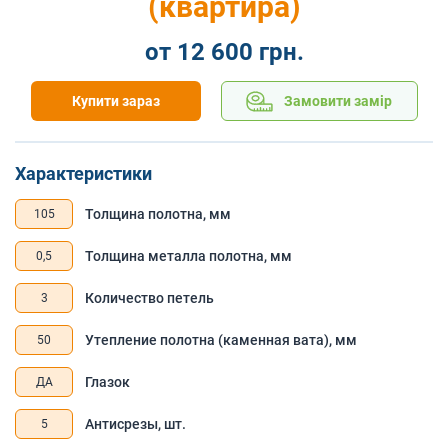
(квартира)
от 12 600 грн.
Купити зараз
Замовити замір
Характеристики
Толщина полотна, мм
105
Толщина металла полотна, мм
0,5
Количество петель
3
Утепление полотна (каменная вата), мм
50
Глазок
ДА
Антисрезы, шт.
5