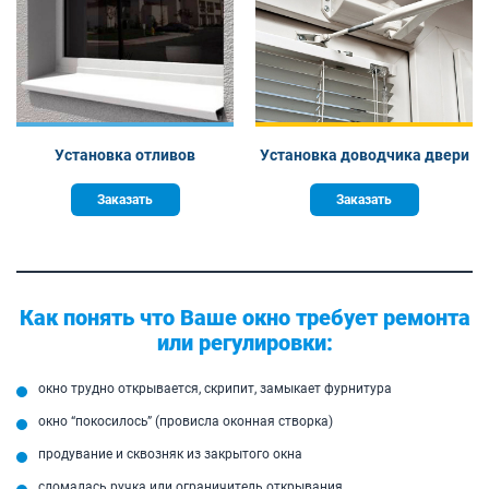
Установка отливов
Установка доводчика двери
Заказать
Заказать
Как понять что Ваше окно требует ремонта
или регулировки:
окно трудно открывается, скрипит, замыкает фурнитура
окно “покосилось” (провисла оконная створка)
продувание и сквозняк из закрытого окна
сломалась ручка или ограничитель открывания