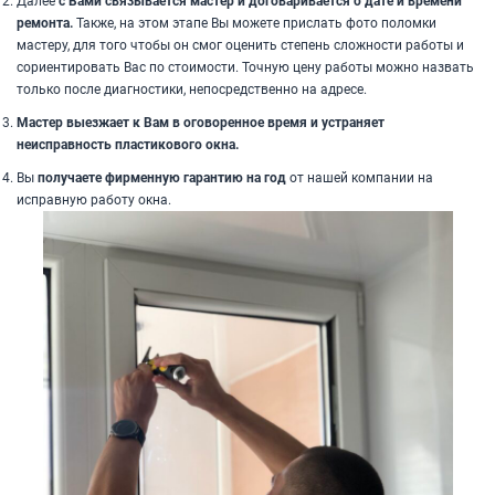
Далее
с Вами связывается мастер и договаривается о дате и времени
ремонта.
Также, на этом этапе Вы можете прислать фото поломки
мастеру, для того чтобы он смог оценить степень сложности работы и
сориентировать Вас по стоимости. Точную цену работы можно назвать
только после диагностики, непосредственно на адресе.
Мастер выезжает к Вам в оговоренное время и устраняет
неисправность пластикового окна.
Вы
получаете фирменную гарантию на год
от нашей компании на
исправную работу окна.