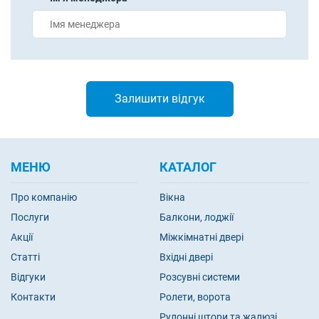
МЕНЮ
КАТАЛОГ
Про компанію
Вікна
Послуги
Балкони, лоджії
Акції
Міжкімнатні двері
Статті
Вхідні двері
Відгуки
Розсувні системи
Контакти
Ролети, ворота
Рулонні штори та жалюзі