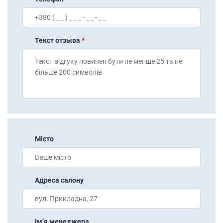
Текст отзыва
*
Місто
Адреса салону
Імʼя менеджера