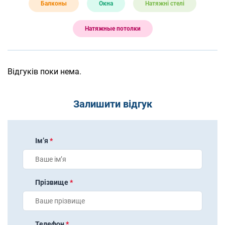
Балконы
Окна
Натяжні стелі
Натяжные потолки
Відгуків поки нема.
Залишити відгук
Імʼя
*
Прізвище
*
Телефон
*