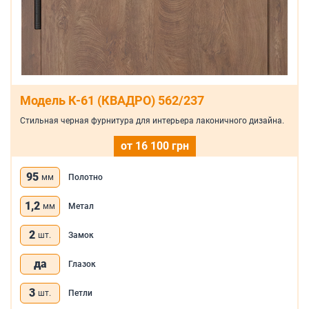
Модель К-61 (КВАДРО) 562/237
Стильная черная фурнитура для интерьера лаконичного дизайна.
от 16 100 грн
95
мм
Полотно
1,2
мм
Метал
2
шт.
Замок
да
Глазок
3
шт.
Петли