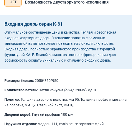
Возможность двустворчатого исполнения
НЕТ
Входная дверь серии К-61
Оптимальное соотношение цены и качества. Теплая и безопасная
входная квартирная дверь. Утепление полотна с помощью
минеральной ваты позволяет повысить теплоизоляцию в доме.
Входная дверь полностью Украинского производства с турецкой
фурнитурой KALE. Безлей вариантов пленки и фрезерования дает
возможность создать уникальную и стильную входную дверь.
Размеры блоков:
2050*850*950
Количество петель:
Петля конусна (d-24/120мм), од. 3
Полотно:
Толщина дверного полотна, мм 95, Толщина профиля металла
на полотне, мм 1,2, Стальной лист, мм 0,8
Дверной короб:
Гнутый профиль 100 мм
Наружная отделка:
модель 111, колір венге горизонт сірий