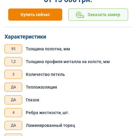
Купить сейчас
Заказать замер
Характеристики
Толщина полотна, мм
95
Толщина профиля металла на холсте, мм
1,2
Количество петель
3
Теплоизоляция
ДА
Глазок
ДА
Ребра жесткости, шт.
4
Ламинированный торец
ДА