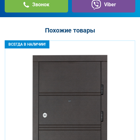
Звонок
Viber
Похожие товары
ВСЕГДА В НАЛИЧИИ!