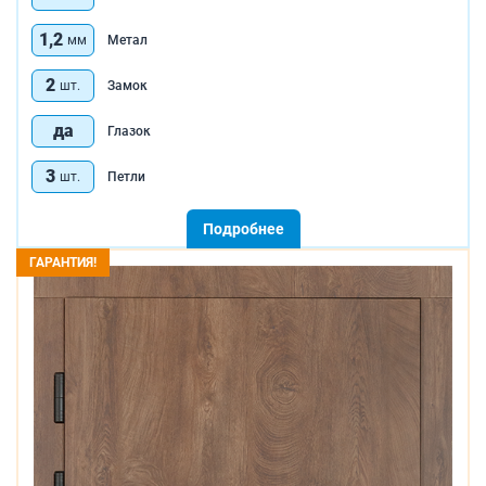
1,2
мм
Метал
2
шт.
Замок
да
Глазок
3
шт.
Петли
Подробнее
ГАРАНТИЯ!