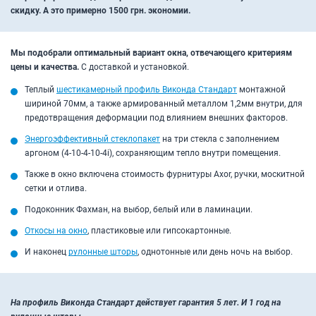
скидку. А это примерно 1500 грн. экономии.
Мы подобрали оптимальный вариант окна, отвечающего критериям
цены и качества.
С доставкой и установкой.
Теплый
шестикамерный профиль Виконда Стандарт
монтажной
шириной 70мм, а также армированный металлом 1,2мм внутри, для
предотвращения деформации под влиянием внешних факторов.
Энергоэффективный стеклопакет
на три стекла с заполнением
аргоном (4-10-4-10-4i), сохраняющим тепло внутри помещения.
Также в окно включена стоимость фурнитуры Axor, ручки, москитной
сетки и отлива.
Подоконник Фахман, на выбор, белый или в ламинации.
Откосы на окно
, пластиковые или гипсокартонные.
И наконец
рулонные шторы
, однотонные или день ночь на выбор.
На профиль Виконда Стандарт действует гарантия 5 лет. И 1 год на